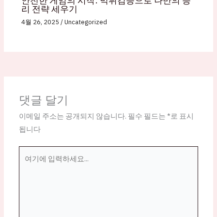
리 전략 세우기
4월 26, 2025
/
Uncategorized
댓글 달기
이메일 주소는 공개되지 않습니다.
필수 필드는
*
로 표시
됩니다
여
기
에
입
력