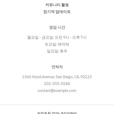
커뮤니티 활동
정기적 업데이트
영업 시간
월요일 - 금요일: 오전 9시 - 오후 7시
토요일: 예약제
일요일: 휴무
연락처
2360 Hood Avenue, San Diego, CA, 92123
202-555-0188
contact@example.com
저작권 © 2026 코리아하비