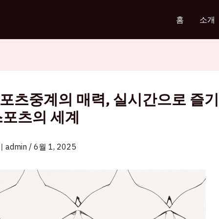
홈
소개
포츠중계의 매력, 실시간으로 즐기
스포츠의 세계
이
admin
/
6월 1, 2025