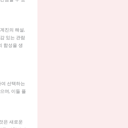
계진의 해설,
감 있는 관람
의 함성을 생
하여 선택하는
으며, 이들 플
 것은 새로운