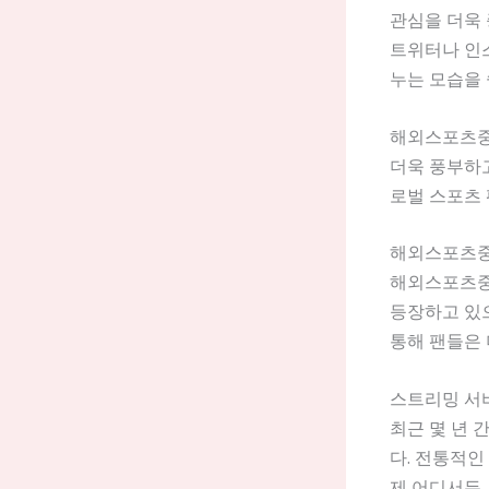
관심을 더욱 
트위터나 인스
누는 모습을 
해외스포츠중
더욱 풍부하고
로벌 스포츠 
해외스포츠중
해외스포츠중
등장하고 있으
통해 팬들은 
스트리밍 서
최근 몇 년
다. 전통적인
제 어디서든 