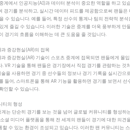
중계에서 인공지능(AI)과 데이터 분석이 중요한 역할을 하고 있습니
 경기를 분석하고, 실시간 데이터 피드를 제공함으로써 팬들은 
을 수 있습니다. 예를 들어, 특정 선수의 통계나 팀의 전략적 분석
있게 즐길 수 있습니다. 이러한 기술은 중계를 더욱 풍부하게 만
이 경기의 흐름을 이해하는 데 큰 도움을 줄 것입니다.
)과 증강현실(AR)의 접목
)과 증강현실(AR) 기술이 스포츠 중계에 접목되면 팬들에게 몰입
. VR 기술을 통해 팬들은 경기장에서 직접 경기를 관람하는 것
 기술을 사용하면 경기 중 선수들의 정보나 경기 기록을 실시간으
를 들어, 스마트폰을 통해 AR 기능을 활용하면 경기를 보면서 선
확인할 수 있습니다.
니티의 형성
계는 단순히 경기를 보는 것을 넘어 글로벌 커뮤니티를 형성하는
 소셜 미디어 플랫폼을 통해 전 세계의 팬들이 경기에 대한 의견을
할 수 있는 환경이 조성되고 있습니다. 이러한 팬 커뮤니티는 