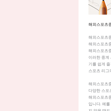
해외스포츠
해외스포츠중
해외스포츠중
해외스포츠중
이러한 중계 
기를 쉽게 즐길
스포츠 리그의
해외스포츠중
다양한 스포
해외스포츠중
입니다. 예를
지 않을 때도