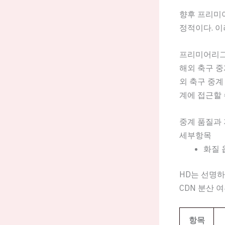
향후 프리미
정적이다. 이
프리미어리그
해외 축구 중
외 축구 중
계에 접근할 
중계 품질과 
세부항목
화질 
HD는 선명
CDN 분산 
항목