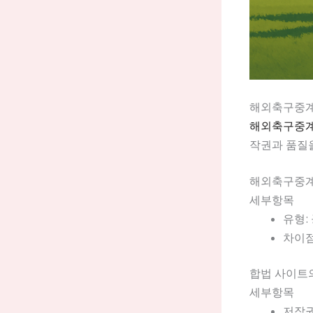
해외축구중계
해외축구중
작권과 품질
해외축구중계
세부항목
유형:
차이점
합법 사이트
세부항목
저작권