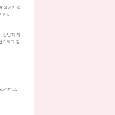
과 설정이 결
니다.
. 합법적 해
언스리그 중
 조정하고,