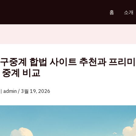
홈
소개
구중계 합법 사이트 추천과 프리
 중계 비교
이
admin
/
3월 19, 2026