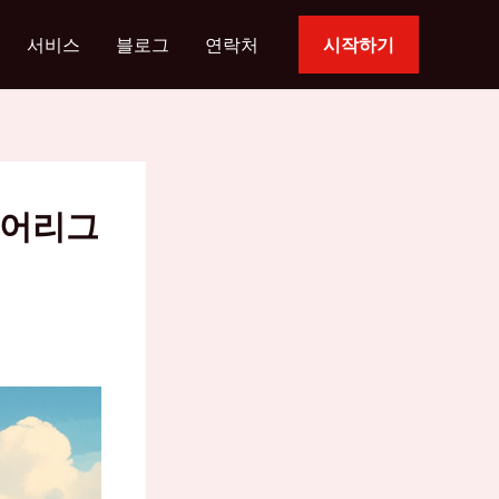
서비스
블로그
연락처
시작하기
미어리그