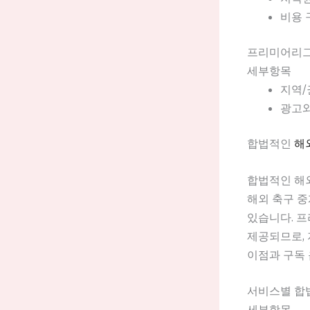
비용 
프리미어리그
세부항목
지역/
광고와
합법적인
해
합법적인 해외
해외 축구 
있습니다. 
제공되므로, 
이점과 구독
서비스별 합
세부항목