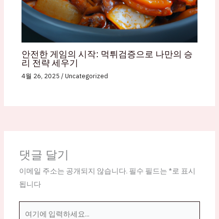
안전한 게임의 시작: 먹튀검증으로 나만의 승
리 전략 세우기
4월 26, 2025
/
Uncategorized
댓글 달기
이메일 주소는 공개되지 않습니다.
필수 필드는
*
로 표시
됩니다
여