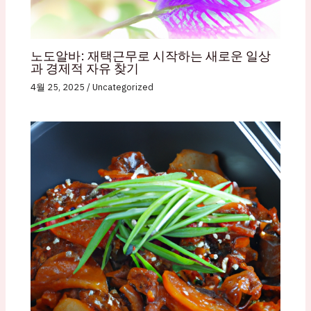
노도알바: 재택근무로 시작하는 새로운 일상
과 경제적 자유 찾기
4월 25, 2025
/
Uncategorized