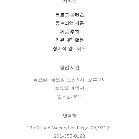
서비스
블로그 콘텐츠
튜토리얼 제공
제품 추천
커뮤니티 활동
정기적 업데이트
영업 시간
월요일 - 금요일: 오전 9시 - 오후 7시
토요일: 예약제
일요일: 휴무
연락처
2360 Hood Avenue, San Diego, CA, 92123
202-555-0188