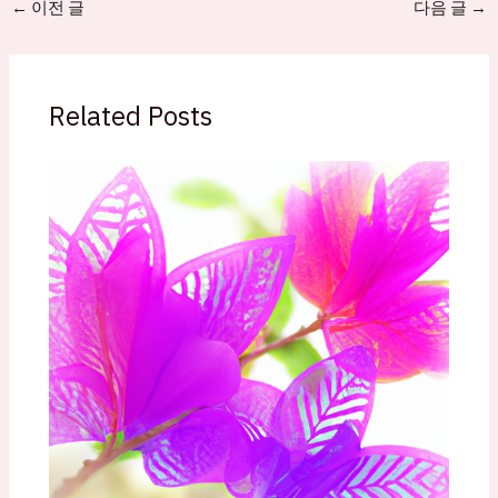
←
이전 글
다음 글
→
Related Posts